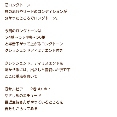
②ロングトーン
息の流れやリードのコンディションが
分かったところでロングトーン。
今回のロングトーンは
ラ4拍→ラ♭4拍→ラ6拍
と半音下がって上がるロングトーン
クレッシェンドディミナエンド付き
クレッシェンド、ディミヌエンドを
聴かせるには、出だしと音終いが肝です
ここに重点をおいて
③サルビアーニ2巻 As dur
やさしめのエチュード
最近生徒さんがやっているところを
自分もさらってみる