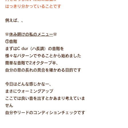
はっきり分かっていることです
例えば、、
🌸
休み明けの私のメニュー
🌸
①音階
まずはC dur（ハ長調）の音階を
様々なパターンでやることから始めました
簡単な音階で2オクターブ半、
自分の息の長れの具合を確かめる目的です
今日はどんな感じかなー、
まさにウォーミングアップ
ここでは良い音を出すとかあまり考えていま
せん
自分やリードのコンディションチェックです