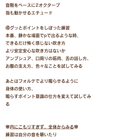
音階をベースに2オクターブ
指も動かせるエチュード
④グッとポイントをしぼった練習
本番、静かな場面でpで出るような時、
できるだけ怖く感じない吹き方
より安定安心な吹き方はないか
アンブシュア、口周りの筋肉、舌の話し方、
お腹の支え方、色々なことを試してみる
あとはフォルテでより鳴らせるように
身体の使い方、
鳴らすポイント意識の仕方を変えて試してみ
る
​🌸
内にこもりすぎず、全体からみる
🌸
練習は自分の音を聴いたり