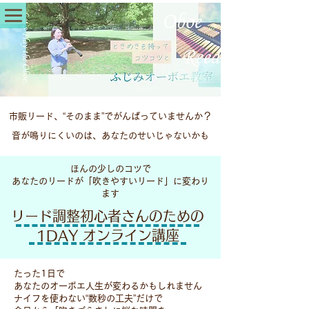
市販リード、“そのまま”でがんばっていませんか？
音が鳴りにくいのは、あなたのせいじゃないかも
ほんの少しのコツで
あなたのリードが「吹きやすいリード」に変わり
ます
リード調整初心者さんのための
1DAY オンライン講座
たった1日で
あなたのオーボエ人生が変わるかもしれません
ナイフを使わない“数秒の工夫”だけで