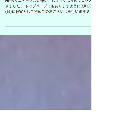
発表会
おさらい会に向けて伴奏合わせ！
HPのリニューアルに伴い、しばらくぶりのブログとな
りました！ トップページにもありますように3月23日
(日)に教室として初めてのおさらい会を行います🎵 み
なさんピアノ伴奏でソロを演奏されます。 早い方は
10月くらいから曲を決め時間をかけて練習してきまし
た。...