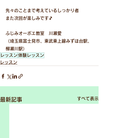
先々のことまで考えているしっかり者
また次回が楽しみです🎵
ふじみオーボエ教室　川瀬愛
（埼玉県富士見市、東武東上線みずほ台駅、
柳瀬川駅）
レッスン
体験レッスン
レッスン
すべて表示
最新記事