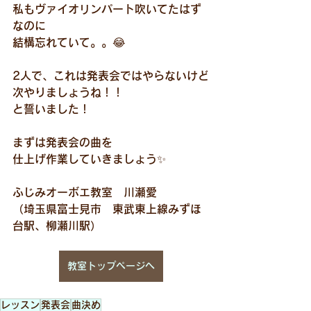
私もヴァイオリンパート吹いてたはず
なのに
結構忘れていて。。😂
2人で、これは発表会ではやらないけど
次やりましょうね！！
と誓いました！
まずは発表会の曲を
仕上げ作業していきましょう✨
ふじみオーボエ教室　川瀬愛
（埼玉県富士見市　東武東上線みずほ
台駅、柳瀬川駅）
教室トップページへ
レッスン
発表会
曲決め