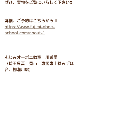
ぜひ、実物をご覧にいらして下さい❣️
詳細、ご予約はこちらから💁‍♀️
https://www.fujimi-oboe-
school.com/about-1
ふじみオーボエ教室　川瀬愛
（埼玉県富士見市　東武東上線みずほ
台、柳瀬川駅）
リード
リード