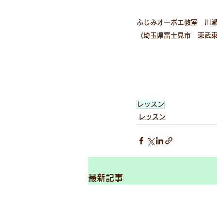
ふじみオーボエ教室　川
（埼玉県富士見市　東武
レッスン
レッスン
最新記事