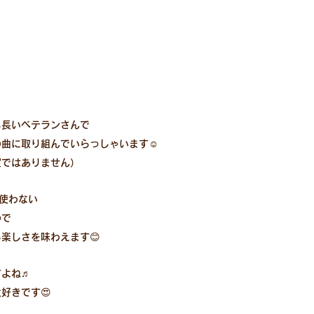
も長いベテランさんで
曲に取り組んでいらっしゃいます☺️
室ではありません）
使わない
ので
楽しさを味わえます😊
すよね♬
好きです😍