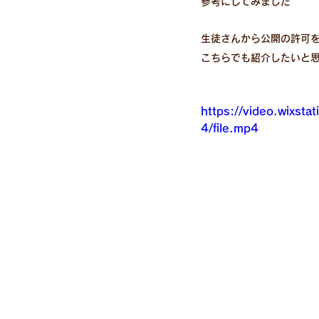
参考にしてみました
生徒さんから公開の許可
こちらでも紹介したいと思
https://video.wixs
4/file.mp4