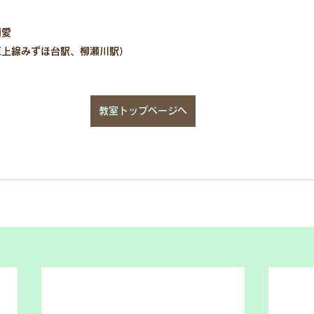
瀬愛
東上線みずほ台駅、柳瀬川駅）
教室トップページへ