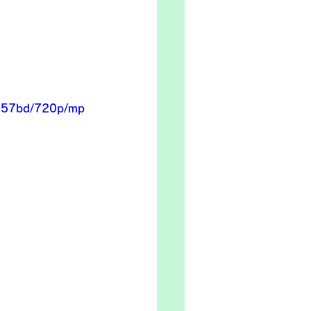
c057bd/720p/mp