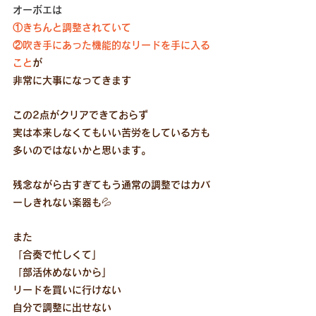
オーボエは
①きちんと調整されていて
②吹き手にあった機能的なリードを手に入る
こと
が
非常に大事になってきます
この2点がクリアできておらず
実は本来しなくてもいい苦労をしている方も
多いのではないかと思います。
残念ながら古すぎてもう通常の調整ではカバ
ーしきれない楽器も💦
また
「合奏で忙しくて」
「部活休めないから」
リードを買いに行けない
自分で調整に出せない