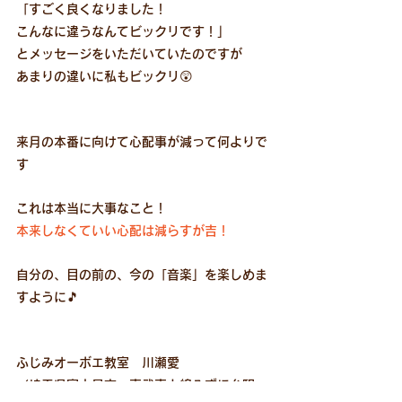
「すごく良くなりました！
こんなに違うなんてビックリです！」
とメッセージをいただいていたのですが
あまりの違いに私もビックリ😲
来月の本番に向けて心配事が減って何よりで
す
これは本当に大事なこと！
本来しなくていい心配は減らすが吉！
自分の、目の前の、今の「音楽」を楽しめま
すように🎵
ふじみオーボエ教室　川瀬愛
（埼玉県富士見市、東武東上線みずほ台駅、