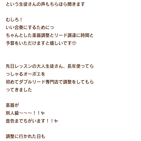
という生徒さんの声もちらほら聞きます
むしろ！
いい合奏にするためにっ
ちゃんとした楽器調整とリード調達に時間と
予算をいただけますと嬉しいです🥺
先日レッスンの大人生徒さん、長年使ってら
っしゃるオーボエを
初めてダブルリード専門店で調整をしてもら
ってきました
楽器が
別人級〜〜〜！！✨
音色までちがいます！！✨
調整に行かれた日も